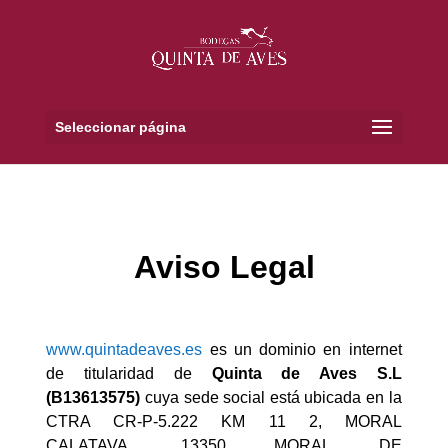
Seleccionar página
Aviso Legal
www.quintadeaves.es
es un dominio en internet
de titularidad de
Quinta de Aves S.L
(B13613575)
cuya sede social está ubicada en la
CTRA CR-P-5.222 KM 11 2, MORAL
CALATAVA, 13350 MORAL DE