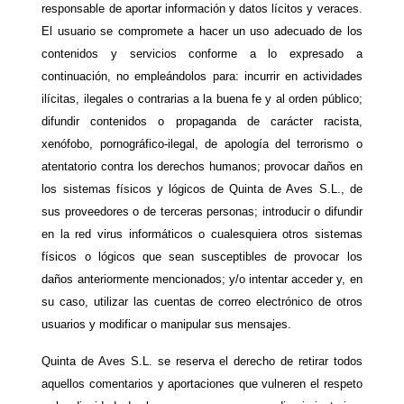
responsable de aportar información y datos lícitos y veraces.
El usuario se compromete a hacer un uso adecuado de los
contenidos y servicios conforme a lo expresado a
continuación, no empleándolos para: incurrir en actividades
ilícitas, ilegales o contrarias a la buena fe y al orden público;
difundir contenidos o propaganda de carácter racista,
xenófobo, pornográfico-ilegal, de apología del terrorismo o
atentatorio contra los derechos humanos; provocar daños en
los sistemas físicos y lógicos de Quinta de Aves S.L., de
sus proveedores o de terceras personas; introducir o difundir
en la red virus informáticos o cualesquiera otros sistemas
físicos o lógicos que sean susceptibles de provocar los
daños anteriormente mencionados; y/o intentar acceder y, en
su caso, utilizar las cuentas de correo electrónico de otros
usuarios y modificar o manipular sus mensajes.
Quinta de Aves S.L. se reserva el derecho de retirar todos
aquellos comentarios y aportaciones que vulneren el respeto